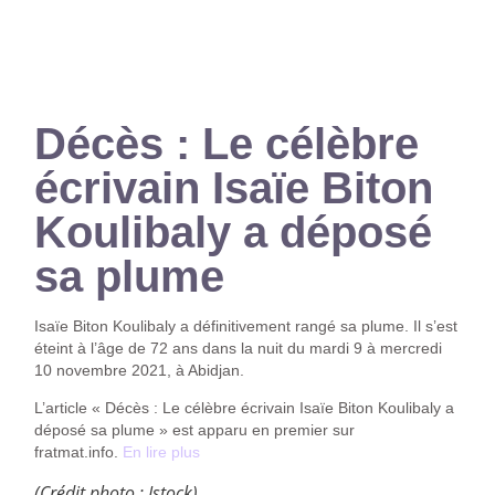
Décès : Le célèbre
écrivain Isaïe Biton
Koulibaly a déposé
sa plume
Isaïe Biton Koulibaly a définitivement rangé sa plume. Il s’est
éteint à l’âge de 72 ans dans la nuit du mardi 9 à mercredi
10 novembre 2021, à Abidjan.
L’article « Décès : Le célèbre écrivain Isaïe Biton Koulibaly a
déposé sa plume » est apparu en premier sur
fratmat.info.
En lire plus
(Crédit photo : Istock)