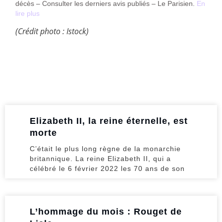
décès – Consulter les derniers avis publiés – Le Parisien.
En
lire plus
(Crédit photo : Istock)
Elizabeth II, la reine éternelle, est
morte
C’était le plus long règne de la monarchie
britannique. La reine Elizabeth II, qui a
célébré le 6 février 2022 les 70 ans de son
L’hommage du mois : Rouget de