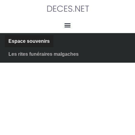
Espace souvenirs
L’